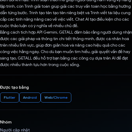
lập trình, còn Trình giải toán giúp giải các truy vấn toán học bằng hướng
dẫn từng bước. Trình tạo tên tạo tên riêng biệt và Trình viết tài liệu cung
cấp các tính năng nâng cao về việc viết. Chat AI tạo điều kiện cho các
cuộc thảo luận có ý nghĩa về nhiều chủ đề.
Bằng cách tích hợp API Gemini, GETALL đảm bảo rằng người dùng nhận
được các giải pháp và thông tin chi tiết thông minh, được cá nhân hoá
trên nhiều lĩnh vực, giúp đơn giản hoá và nâng cao hiệu quả cho các
công việc hằng ngày. Cho dù bạn muốn tìm hiểu, giải quyết vấn đề hay
sáng tạo, GETALL đều hỗ trợ bạn bằng các công cụ dựa trên AI để đạt
được nhiều thành tựu hơn trong cuộc sống.
Được tạo bằng
Flutter
Android
Web/Chrome
Nhóm
Người cập nhật