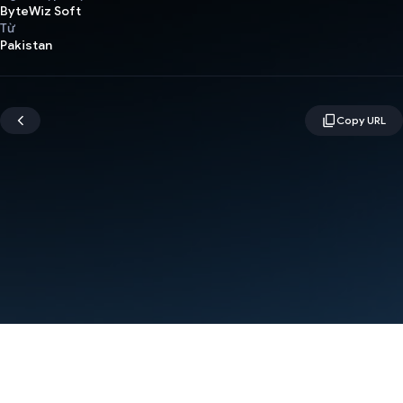
ByteWiz Soft
Từ
Pakistan