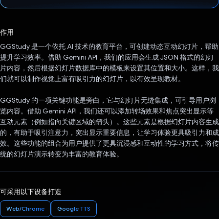
已投票！
作用
GGStudy 是一个依托 AI 技术的教育平台，可创建动态互动幻灯片，帮助
提升学习效率。借助 Gemini API，我们的应用会生成 JSON 格式的幻灯
片内容，然后根据幻灯片数据库中的模板来设置其位置和大小。这样，我
们就可以制作视觉上富有吸引力的幻灯片，以有效呈现教材。
GGStudy 的一项关键功能是旁白，它与幻灯片无缝集成，可引导用户浏
览内容。借助 Gemini API，我们还可以添加转场效果和焦点突出显示等
互动元素（例如指向关键区域的箭头）。这些元素是根据幻灯片内容生成
的，有助于吸引注意力，突出显示重要信息，让学习体验更具吸引力和成
效。这些功能的组合为用户提供了更具沉浸感和互动性的学习方式，将传
统的幻灯片演示转变为丰富的教育体验。
可采用以下设备打造
Web/Chrome
Google TTS