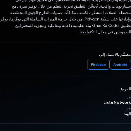
سيناريوهات واقعية. يُحسِّن التطبيق تجربة التعلّم من خلال توفير ميزة دمج
محفظة العملات المشفّرة لكسب مكافآت عمليات الطرح الجوي المخصّصة
وإدارتها على شبكة Polygon. من خلال حزمة الميزات الشاملة التي يوفّرها، يوفّر
تطبيق Ghar Ka Coder بيئة تعليمية داعمة وتفاعلية ومجزية للمحترفين
الطموحين في مجال التكنولوجيا.
مصمَّم بالاستناد إلى
Firebase
Android
الفريق
من
Lixta Network
من
الهند