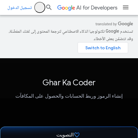
تسجيل الدخول
تستخدم Google تكنولوجيا الذكاء الاصطناعي لترجمة المحتوى إلى لغتك المفضّلة،
وقد تتضمّن بعض الأخطاء.
Ghar Ka Coder
إنشاء الرموز وربط الحسابات والحصول على المكافآت
التصويت