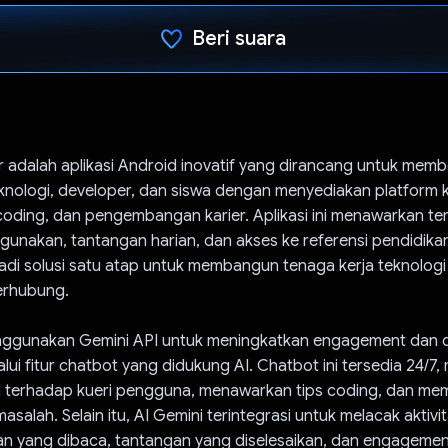
Beri suara
Telah memilih.
 adalah aplikasi Android inovatif yang dirancang untuk mem
nologi, developer, dan siswa dengan menyediakan platform 
 coding, dan pengembangan karier. Aplikasi ini menawarkan te
unakan, tantangan harian, dan akses ke referensi pendidikan
adi solusi satu atap untuk membangun tenaga kerja teknolog
terhubung.
menggunakan Gemini API untuk meningkatkan engagement dan
ui fitur chatbot yang didukung AI. Chatbot ini tersedia 24/7
n terhadap kueri pengguna, menawarkan tips coding, dan m
alah. Selain itu, AI Gemini terintegrasi untuk melacak aktiv
an yang dibaca, tantangan yang diselesaikan, dan engagement