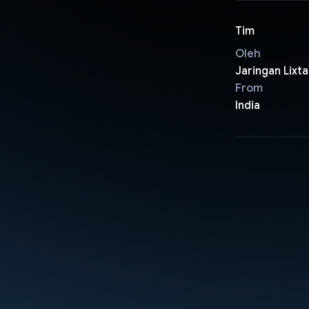
Tim
Oleh
Jaringan Lixta
From
India