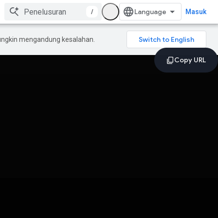
/
Masuk
mungkin mengandung kesalahan.