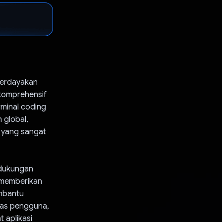
berdayakan
komprehensif
rminal coding
 global,
i yang sangat
 dukungan
, memberikan
embantu
itas pengguna,
 aplikasi