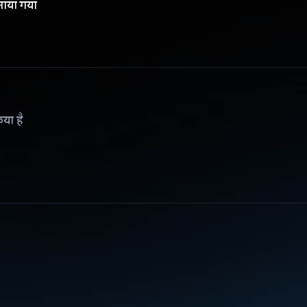
नाया गया
िया है