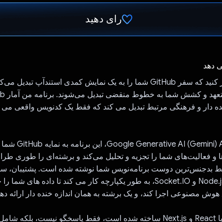
رای دهید
رای داد!
ی دهد
برنامه‌ای را تصور کنید که سفر GitHub شما را به یک نمایش کمدی استندآپ تبدی
 دار و فرهنگی مرتبط تبدیل می کند که فقط یک کدنویس واقعی می توان
با پشتیبانی از ative AI (Gemini) API
ا و فعالیت‌های شما را تجزیه و تحلیل می‌کند و برشته‌ای را طوری طرا
ط بدجنس‌ترین دوست برنامه‌نویس شما نوشته شده است. پشتیبان، سا
روی Node.js، Express و Socket.IO، به طور یکپارچه کار می کند تا داده های 
 هوش مصنوعی اجرا کند، و یک برشته به همان اندازه خنده دار ارائه دهد
صفحه اصلی که با React و Next.js ساخته شده است، فقط پاسخگو نیست، بلکه 