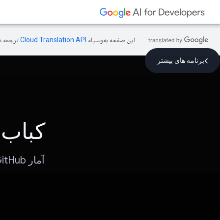
این صفحه به‌وسیله
ترجمه ش
برنامه های بیشتر
کباب 
آمار GitHub، برشته‌های هوش مصنوعی و مقداری بی‌سابقه!