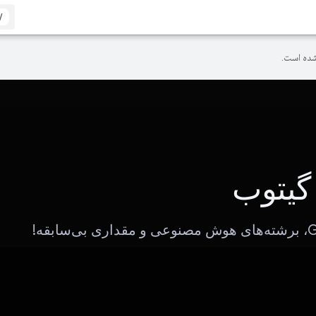
/
ده است.
گیتوب