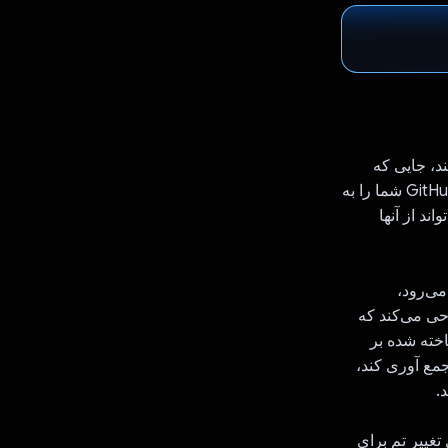
ل می‌کند، جایی که
درخواست‌های متعهد و کشش شما به خطوط منقضی تبدیل می‌شوند. برنامه من آمار GitHub شما را به
د از آنها
Google Gener، این برنامه به نمایه GitHub شما می‌رود،
حی می‌کند که
خته شده بر
شما را جمع آوری کند،
.
شامل تغییر تم برای