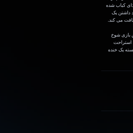
، و برنامه یک غذای کباب شده
د داشتن یک
فت می کند.
و نمایه GitHub شما را به زمین بازی شوخ
ه استراحت
یسته یک خنده