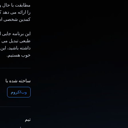
را ارائه می دهد 
کمدین شخصی است
طبعی تبدیل می کن
داشته باشید، این
خوب هستیم.
ساخته شده با
وب/کروم
تیم