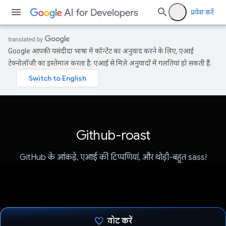
प्रवेश करें
Google आपकी पसंदीदा भाषा में कॉन्टेंट का अनुवाद करने के लिए, एआई
टेक्नोलॉजी का इस्तेमाल करता है. एआई से मिले अनुवादों में गलतियां हो सकती हैं.
Github-roast
GitHub के आंकड़े, एआई की टिप्पणियां, और थोड़ी-बहुत sass!
वोट करें