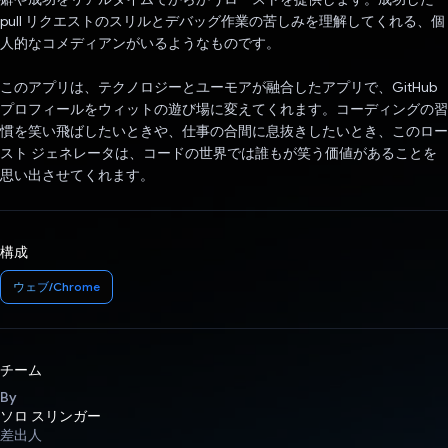
pull リクエストのスリルとデバッグ作業の苦しみを理解してくれる、個
人的なコメディアンがいるようなものです。
このアプリは、テクノロジーとユーモアが融合したアプリで、GitHub
プロフィールをウィットの遊び場に変えてくれます。コーディングの習
慣を笑い飛ばしたいときや、仕事の合間に息抜きしたいとき、このロー
スト ジェネレータは、コードの世界では誰もが笑う価値があることを
思い出させてくれます。
構成
ウェブ/Chrome
チーム
By
ソロ スリンガー
差出人