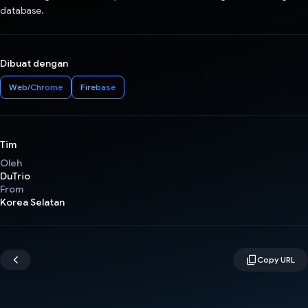
database.
Dibuat dengan
Web/Chrome
Firebase
Tim
Oleh
DuTrio
From
Korea Selatan