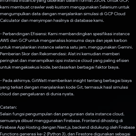
informasi instance yang diberikan dalam format JSON. Untuk GCP,
kami membuat crawler web kustom menggunakan Selenium untuk
mengumpulkan data dengan menjalankan simulasi di GCP Cloud
Calculator dan menyimpan hasilnya di database kami.
- Perbandingan Efisiensi: Kami membandingkan spesifikasi instance
AWS dan GCP untuk menganalisis konsumsi daya dan jejak karbon
untuk menjalankan instance selama satu jam, menggunakan Gemini.
Pemberian Skor dan Rekomendasi: Alat ini kemudian memberi
peringkat dan menampilkan opsi instance cloud yang paling efisien
untuk mengeksekusi kode, berdasarkan berbagai faktor biaya.
- Pada akhirnya, GitWatt memberikan insight tentang berbagai biaya
yang terkait dengan menjalankan kode Git, termasuk hasil simulasi
cloud dan pengeluaran di dunia nyata.
Catatan:
Selain fungsi pengumpulan dan penguraian data instance cloud,
semuanya dibuat menggunakan Firebase. Frontend dihosting di
Firebase App Hosting dengan Next.js, backend didukung oleh Firebase
Functions generasi ke-2 (Python 3), dan Firestore digunakan sebagai