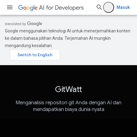
Masuk
Google menggunakan teknologi AI untuk menerjemahkan konten
ke dalam bahasa pilihan Anda. Terjemahan AI mungkin
mengandung kesalahan.
GitWatt
Menganalisis repositori git Anda dengan AI dan
mendapatkan biaya dunia nyata