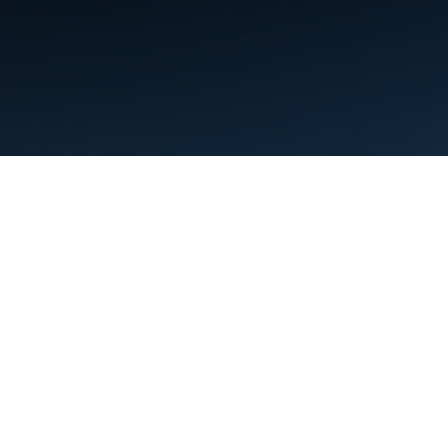
Persyaratan
Privasi
Manage cookies