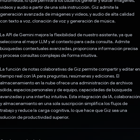
multimedia, lo que permite a los usuarios generar y editar imágenes,
videos y audio a partir de una sola instrucción. Giz admite la
generación avanzada de imágenes y videos, y audio de alta calidad
con texto a voz, clonación de voz y generación de música.
La API de Gemini mejora la flexibilidad de nuestro asistente, ya que
selecciona el mejor LLM y el contexto para cada consulta. Admite
búsquedas contextuales avanzadas, proporciona información precisa
y procesa consultas complejas de forma intuitiva.
La función de notas colaborativas de Giz permite compartir y editar en
tiempo real con IA para preguntas, resúmenes y ediciones. El
almacenamiento en la nube ofrece una administración de archivos
sólida, espacios personales y de equipo, capacidades de búsqueda
avanzadas y una interfaz intuitiva. Esta integración de IA, colaboración
y almacenamiento en una sola suscripción simplifica los flujos de
trabajo y reduce la carga cognitiva, lo que hace que Giz sea una
solución de productividad superior.