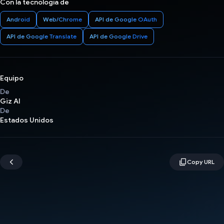
Con la tecnología de
Android
Web/Chrome
API de Google OAuth
API de Google Translate
API de Google Drive
Equipo
De
Giz AI
De
Estados Unidos