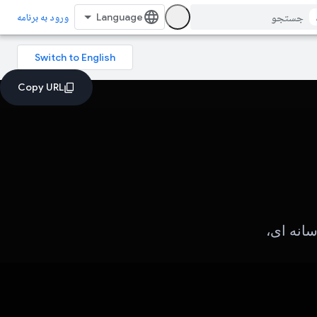
ورود به برنامه
انه ای،