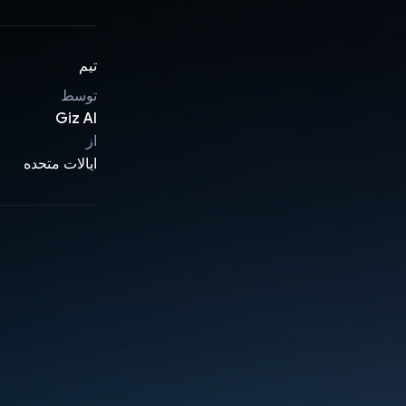
تیم
توسط
Giz AI
از
ایالات متحده