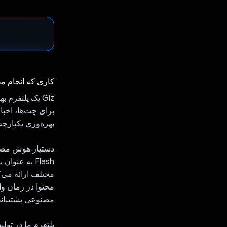
کاری که انجام م
Giz یک پلتفر
برای چت‌ها، اخبا
بهره‌وری یکپارچه
Flash به عن
مختلف ارائه می‌ک
مصنوعی پشتیبانی
پلتفرم ما در تول