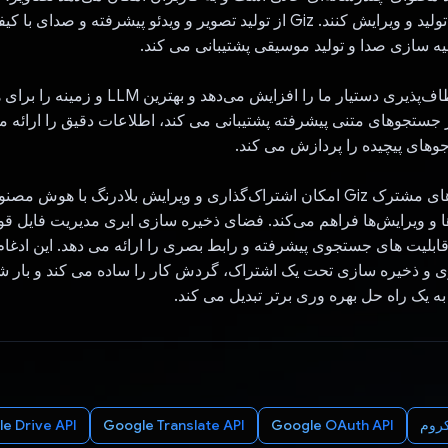
از یک درخواست تولید و ویرایش کنند. Giz از تولید تصویر و ویدئو پیشرفته و صدا
یه سازی صدا و تولید موسیقی پشتیبانی می کند.
Gemini API انعطاف‌پذیری دستیار ما را افزایش می‌دهد
ز جستجوهای متنی پیشرفته پشتیبانی می کند، اطلاعات دقیق را ارائه م
های پیچیده را پردازش می کند.
ویژگی یادداشت‌های مشترک Giz امکان اشتراک‌گذاری و ویرایش بلادرنگ با هوش
ا و ویرایش‌ها فراهم می‌کند. فضای ذخیره سازی ابری مدیریت فایل ق
بلیت های جستجوی پیشرفته و رابط بصری را ارائه می دهد. این ادغ
و ذخیره سازی تحت یک اشتراک، گردش کار را ساده می کند و بار ش
روم
Google OAuth API
Google Translate API
e Drive API