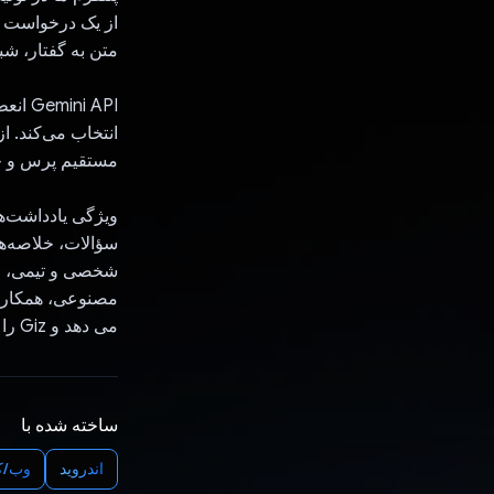
متن به گفتار، شب
انتخاب می‌کند. ا
مستقیم پرس و جو
سؤالات، خلاصه‌ه
شخصی و تیمی، قا
مصنوعی، همکاری 
می دهد و Giz را به یک راه حل بهره وری برتر تبدیل می کند.
ساخته شده با
اندروید
وب/ک