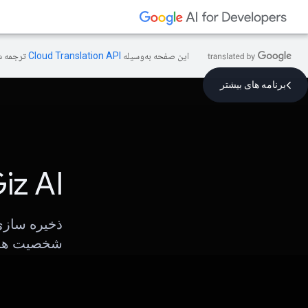
این صفحه به‌وسیله
ترجمه ش
برنامه های بیشتر
iz AI
ذخیره سازی
شخصیت ها، 