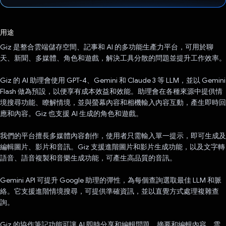
已投票！
用途
Giz 是整合雲端儲存空間、記事和 AI 的多功能生產力平台，可用於聊
天、新聞、多媒體、角色和遊戲，解決工具分散的問題並提升工作效率。
Giz 的 AI 助理會使用 GPT-4、Gemini 和 Claude 3 等 LLM，並以 Gemini
Flash 做為預設，以便享有成本效益和效能。助理會在各種來源中提供情
境搜尋功能、瞭解情境，並與螢幕內容和相機輸入內容互動，產生即時回
應和內容。Giz 也支援 AI 生成的角色和遊戲。
我們的平台擅長多媒體內容創作，使用者只需輸入單一提示，即可生成及
編輯圖片、影片和音訊。Giz 支援進階圖片和影片生成功能，以及文字轉
語音、語音複製和音樂生成功能，可產生高品質的音訊。
Gemini API 可提升 Google 助理的彈性，為每個查詢選取最佳 LLM 和脈
絡。它支援進階情境搜尋，可提供準確資訊，並以直覺方式處理複雜查
詢。
Giz 的協作筆記功能可讓 AI 即時分享和編輯問題、摘要和編輯內容。雲