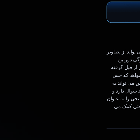
زاری است که مانند یک استایلیست مد برای شما کار می کند. GlamG می تواند از تصاویر
ژگی دوربین
 از قبل گرفته
تصویر را به‌عنوان یک اعلان ارسال می‌کند و از Gemini می‌خواهد که حس
د. خروجی به کاربر نشان داده می شود. GlamG همچنین می تواند به
 سوال دارد و
جی را به عنوان
 GlamG به انتخاب مد به راحتی کمک می