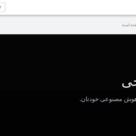
/
ده است.
جی
هوش مصنوعی خودتان.