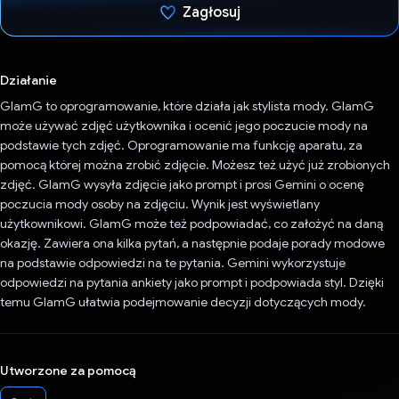
Zagłosuj
Głos oddany
Działanie
GlamG to oprogramowanie, które działa jak stylista mody. GlamG
może używać zdjęć użytkownika i ocenić jego poczucie mody na
podstawie tych zdjęć. Oprogramowanie ma funkcję aparatu, za
pomocą której można zrobić zdjęcie. Możesz też użyć już zrobionych
zdjęć. GlamG wysyła zdjęcie jako prompt i prosi Gemini o ocenę
poczucia mody osoby na zdjęciu. Wynik jest wyświetlany
użytkownikowi. GlamG może też podpowiadać, co założyć na daną
okazję. Zawiera ona kilka pytań, a następnie podaje porady modowe
na podstawie odpowiedzi na te pytania. Gemini wykorzystuje
odpowiedzi na pytania ankiety jako prompt i podpowiada styl. Dzięki
temu GlamG ułatwia podejmowanie decyzji dotyczących mody.
Utworzone za pomocą