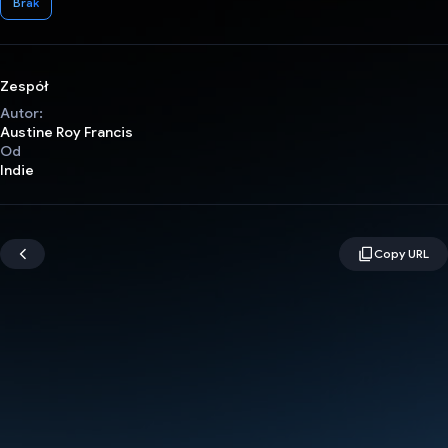
Brak
Zespół
Autor:
Austine Roy Francis
Od
Indie