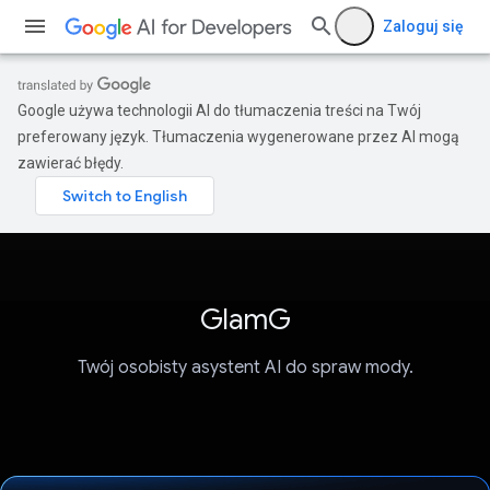
Zaloguj się
Google używa technologii AI do tłumaczenia treści na Twój
preferowany język. Tłumaczenia wygenerowane przez AI mogą
zawierać błędy.
GlamG
Twój osobisty asystent AI do spraw mody.