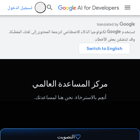
تسجيل الدخول
تستخدم Google تكنولوجيا الذكاء الاصطناعي لترجمة المحتوى إلى لغتك المفضّلة،
وقد تتضمّن بعض الأخطاء.
مركز المساعدة العالمي
أنعِم بالاسترخاء. نحن هنا لمساعدتك.
التصويت