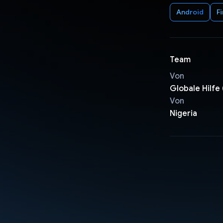
Android
F
Team
Von
Globale Hilfe
Von
Nigeria