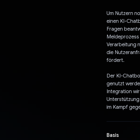
Um Nutzern no
einen KI-Chatb
Fragen beantw
Meldeprozess f
Verarbeitung n
die Nutzeranfr
fördert.
Der KI-Chatbot
genutzt werde
Integration wi
Unterstützung 
im Kampf gege
Basis