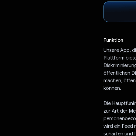
Funktion
Unsere App, di
Plattform biet
Diskriminieru
öffentlichen 
machen, öffen
können.
Die Hauptfunkt
zur Art der M
personenbezog
wird ein Feed 
schärfen und 