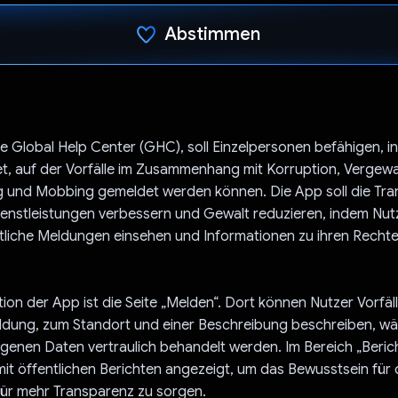
Abstimmen
Du hast abgestimmt
e Global Help Center (GHC), soll Einzelpersonen befähigen, i
et, auf der Vorfälle im Zusammenhang mit Korruption, Vergewa
ng und Mobbing gemeldet werden können. Die App soll die Tra
Dienstleistungen verbessern und Gewalt reduzieren, indem Nu
tliche Meldungen einsehen und Informationen zu ihren Rechte
ion der App ist die Seite „Melden“. Dort können Nutzer Vorfä
eldung, zum Standort und einer Beschreibung beschreiben, wä
enen Daten vertraulich behandelt werden. Im Bereich „Beric
mit öffentlichen Berichten angezeigt, um das Bewusstsein für
für mehr Transparenz zu sorgen.