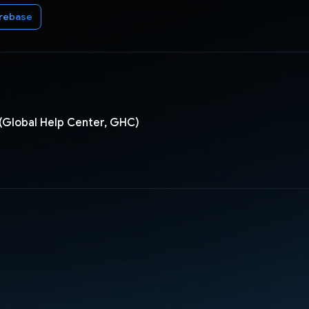
irebase
 (Global Help Center, GHC)