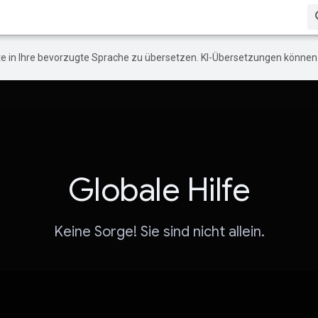
e in Ihre bevorzugte Sprache zu übersetzen. KI-Übersetzungen können 
Globale Hilfe
Keine Sorge! Sie sind nicht allein.