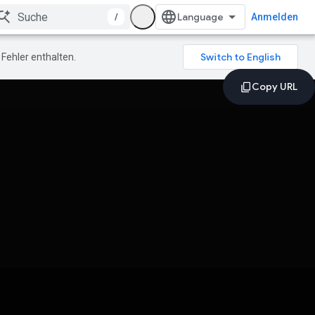
/
Anmelden
Fehler enthalten.