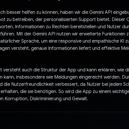
ch besser helfen zu können, haben wir die Gemini API einge
ot zu betreiben, der personalisierten Support bietet. Dieser
orten, Informationen zu Rechten bereitstellen und Nutzer du
ühren. Mit der Gemini API nutzen wir erweiterte Funktionen z
atürlicher Sprache, um eine responsive und empathische KI zu
agen versteht, genaue Informationen liefert und effektive M
 versteht auch die Struktur der App und kann erklären, wie di
n kann, insbesondere wie Meldungen eingereicht werden. Du
rd die Nutzerfreundlichkeit verbessert, da Nutzer bei jedem Sch
erhalten, die sie benötigen. So wird die App zu einem wichtig
n Korruption, Diskriminierung und Gewalt.