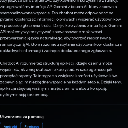
Aby jeszcze bardziej ułatwić użytkownikom korzystanie z funkcji,
zintegrowaliśmy interfejs API Gemini z botem AI, który zapewnia
spersonalizowane wsparcie. Ten chatbot może odpowiadać na
pytania, dostarczać informacji o prawach i wspierać użytkowników
w procesie zgłaszania treści. Dzięki korzystaniu z interfejsu Gemini
API możemy wykorzystywać zaawansowane możliwości
przetwarzania języka naturalnego, aby tworzyć responsywną
i empatyczną AI, która rozumie zapytania użytkowników, dostarcza
dokładnych informacji i zachęca do skutecznego zgłaszania.
Chatbot AI rozumie też strukturę aplikacji, dzięki czemu może
wyjaśniać, jak z niej skutecznie korzystać, w szczególności jak
przesyłać raporty. Ta integracja zwiększa komfort użytkowników,
zapewniając im niezbędne wsparcie na każdym etapie. Dzięki temu
aplikacja staje się ważnym narzędziem w walce z korupcją,
dyskryminacją i przemocą.
Utworzone za pomocą
Android
Firebase