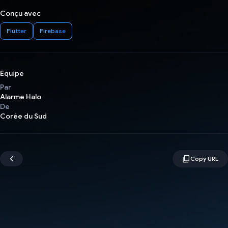
Conçu avec
Flutter
Firebase
Équipe
Par
Alarme Halo
De
Corée du Sud