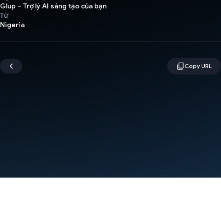
Glup – Trợ lý AI sáng tạo của bạn
Từ
Nigeria