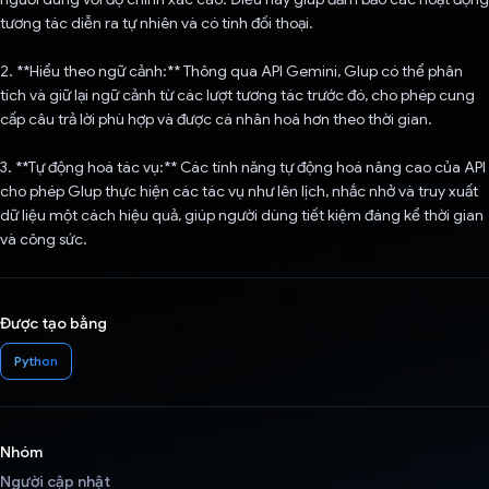
tương tác diễn ra tự nhiên và có tính đối thoại.
2. **Hiểu theo ngữ cảnh:** Thông qua API Gemini, Glup có thể phân
tích và giữ lại ngữ cảnh từ các lượt tương tác trước đó, cho phép cung
cấp câu trả lời phù hợp và được cá nhân hoá hơn theo thời gian.
3. **Tự động hoá tác vụ:** Các tính năng tự động hoá nâng cao của API
cho phép Glup thực hiện các tác vụ như lên lịch, nhắc nhở và truy xuất
dữ liệu một cách hiệu quả, giúp người dùng tiết kiệm đáng kể thời gian
và công sức.
Được tạo bằng
Python
Nhóm
Người cập nhật