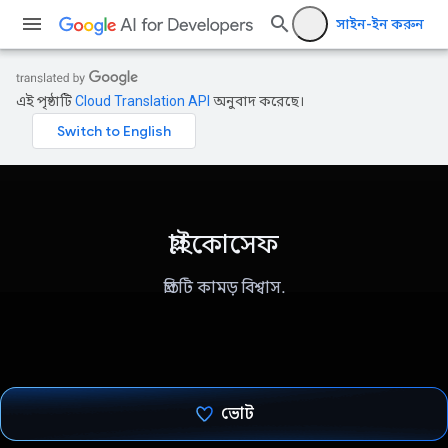
সাইন-ইন করুন
এই পৃষ্ঠাটি
Cloud Translation API
অনুবাদ করেছে।
গ্লাইকোসেফ
প্রতিটি কামড় বিশ্বাস.
ভোট