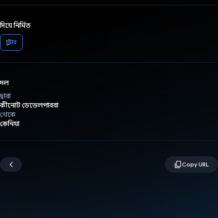
দিয়ে নির্মিত
ফ্লাটার
দল
দ্বারা
কীনোট ডেভেলপাররা
থেকে
কেনিয়া