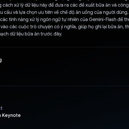
g cách xử lý dữ liệu này để đưa ra các đề xuất bữa ăn và côn
u cầu và lựa chọn ưu tiên về chế độ ăn uống của người dùng.
 các tính năng xử lý ngôn ngữ tự nhiên của Gemini-Flash để th
vào các cuộc trò chuyện có ý nghĩa, giúp họ ghi lại bữa ăn, 
 mạch dữ liệu bữa ăn trước đây.
g
ật
n Keynote