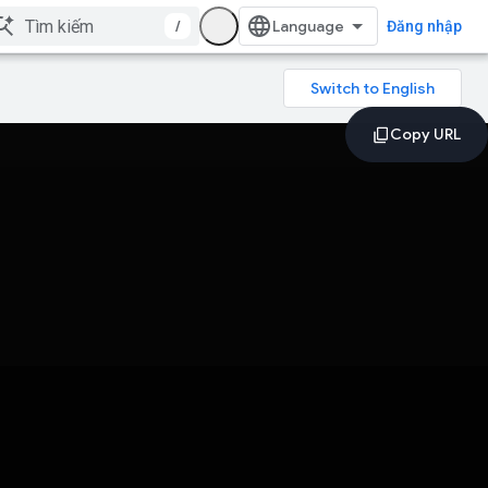
/
Đăng nhập