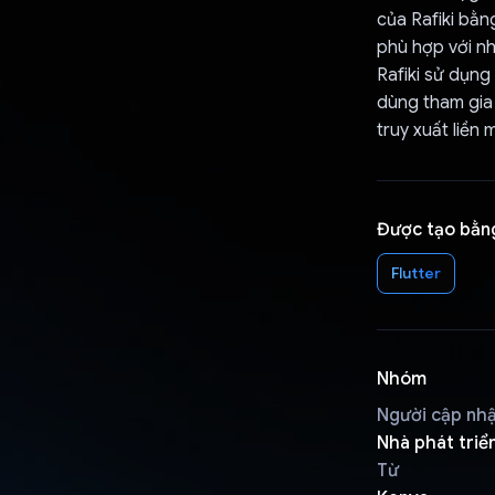
của Rafiki bằn
phù hợp với nh
Rafiki sử dụng
dùng tham gia 
truy xuất liền
Được tạo bằn
Flutter
Nhóm
Người cập nh
Nhà phát triể
Từ