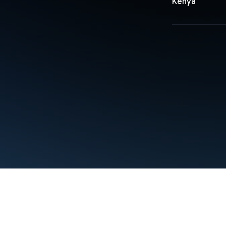
Kenya