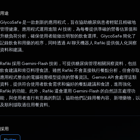
已投票！
用途
GlycoSafe 是一款創新的應用程式，旨在協助糖尿病患者輕鬆且精確地
管理健康。應用程式運用進階 AI 技術，為每餐提供準確的營養估算值和
升糖負荷分析，確保使用者能做出明智的飲食選擇。GlycoSafe 簡化了
記錄飲食和用藥的程序，同時透過 AI 聊天機器人 Rafiki 提供個人化洞察
資料和建議。
Rafiki 採用 Gemini-Flash 技術，可提供糖尿病管理相關洞察資料，包括
飲食建議和肯亞料理食譜。雖然 Rafiki 不會直接執行餐點分析，但會存取
應用程式整合的電腦視覺模型提供的營養資訊。Gemini API 會處理這類
資料，提供符合使用者飲食需求和偏好的餐點建議和食譜，進而強化
Rafiki 的功能。此外，Rafiki 還會運用 Gemini-Flash 的自然語言處理功
能，與使用者進行有意義的對話，協助他們記錄用餐內容、新增藥物，以
及順利擷取過往用餐資料。
採用
Flutter