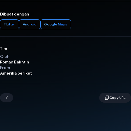
Dibuat dengan
Flutter
Android
Google Maps
Tim
Oleh
Roman Bakhtin
From
Amerika Serikat