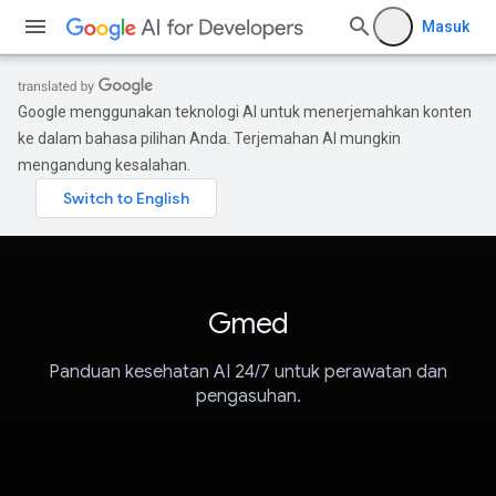
Masuk
Google menggunakan teknologi AI untuk menerjemahkan konten
ke dalam bahasa pilihan Anda. Terjemahan AI mungkin
mengandung kesalahan.
Gmed
Panduan kesehatan AI 24/7 untuk perawatan dan
pengasuhan.