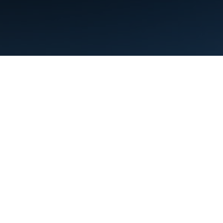
Persyaratan
Privasi
Manage cookies