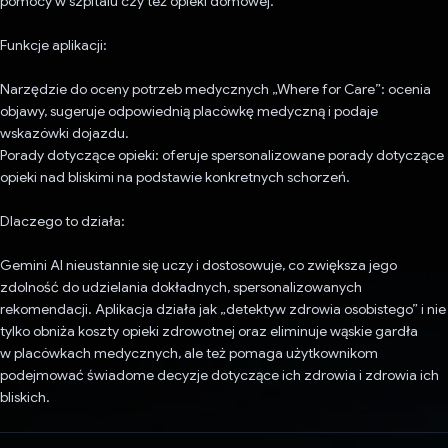
pomocy w szpitalu czy też opieki domowej.
Funkcje aplikacji:
Narzędzie do oceny potrzeb medycznych „Where for Care”: ocenia
objawy, sugeruje odpowiednią placówkę medyczną i podaje
wskazówki dojazdu.
Porady dotyczące opieki: oferuje spersonalizowane porady dotyczące
opieki nad bliskimi na podstawie konkretnych schorzeń.
Dlaczego to działa:
Gemini AI nieustannie się uczy i dostosowuje, co zwiększa jego
zdolność do udzielania dokładnych, spersonalizowanych
rekomendacji. Aplikacja działa jak „detektyw zdrowia osobistego” i nie
tylko obniża koszty opieki zdrowotnej oraz eliminuje wąskie gardła
w placówkach medycznych, ale też pomaga użytkownikom
podejmować świadome decyzje dotyczące ich zdrowia i zdrowia ich
bliskich.