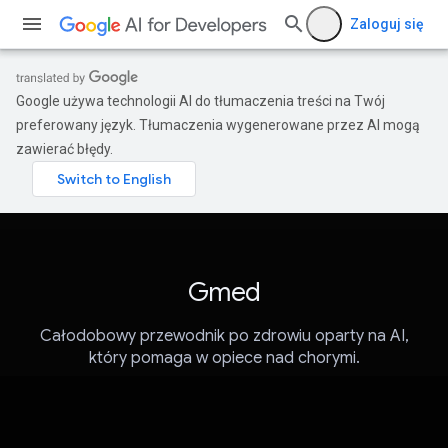
Zaloguj się
Google używa technologii AI do tłumaczenia treści na Twój
preferowany język. Tłumaczenia wygenerowane przez AI mogą
zawierać błędy.
Gmed
Całodobowy przewodnik po zdrowiu oparty na AI,
który pomaga w opiece nad chorymi.