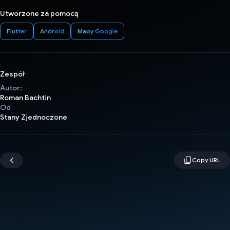
Utworzone za pomocą
Flutter
Android
Mapy Google
Zespół
Autor:
Roman Bachtin
Od
Stany Zjednoczone