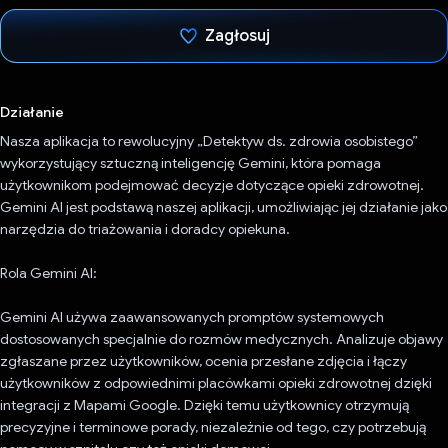
Zagłosuj
Głos oddany
Działanie
Nasza aplikacja to rewolucyjny „Detektyw ds. zdrowia osobistego”
wykorzystujący sztuczną inteligencję Gemini, która pomaga
użytkownikom podejmować decyzje dotyczące opieki zdrowotnej.
Gemini AI jest podstawą naszej aplikacji, umożliwiając jej działanie jako
narzędzia do triażowania i doradcy opiekuna.
Rola Gemini AI:
Gemini AI używa zaawansowanych promptów systemowych
dostosowanych specjalnie do rozmów medycznych. Analizuje objawy
zgłaszane przez użytkowników, ocenia przesłane zdjęcia i łączy
użytkowników z odpowiednimi placówkami opieki zdrowotnej dzięki
integracji z Mapami Google. Dzięki temu użytkownicy otrzymują
precyzyjne i terminowe porady, niezależnie od tego, czy potrzebują