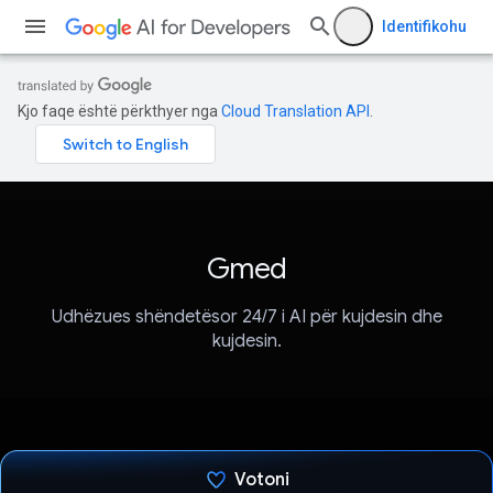
Identifikohu
Kjo faqe është përkthyer nga
Cloud Translation API
.
Gmed
Udhëzues shëndetësor 24/7 i AI për kujdesin dhe
kujdesin.
Votoni