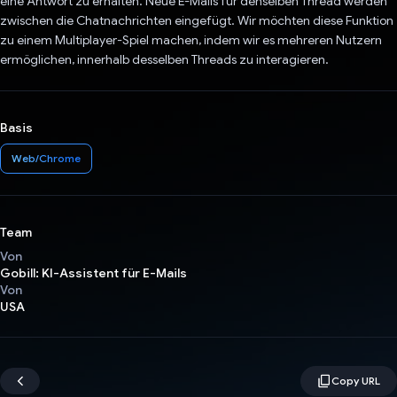
eine Antwort zu erhalten. Neue E-Mails für denselben Thread werden
zwischen die Chatnachrichten eingefügt. Wir möchten diese Funktion
zu einem Multiplayer-Spiel machen, indem wir es mehreren Nutzern
ermöglichen, innerhalb desselben Threads zu interagieren.
Basis
Web/Chrome
Team
Von
Gobill: KI-Assistent für E-Mails
Von
USA