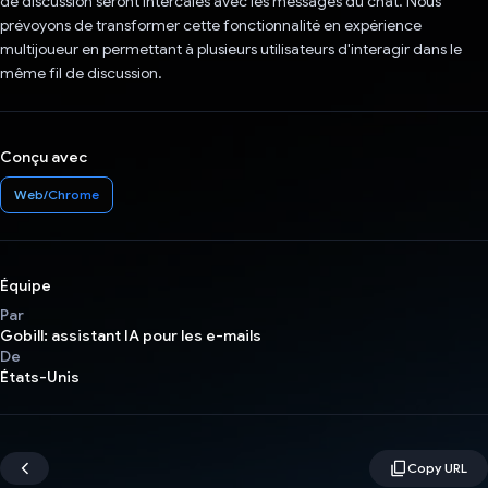
de discussion seront intercalés avec les messages du chat. Nous
prévoyons de transformer cette fonctionnalité en expérience
multijoueur en permettant à plusieurs utilisateurs d'interagir dans le
même fil de discussion.
Conçu avec
Web/Chrome
Équipe
Par
Gobill: assistant IA pour les e-mails
De
États-Unis