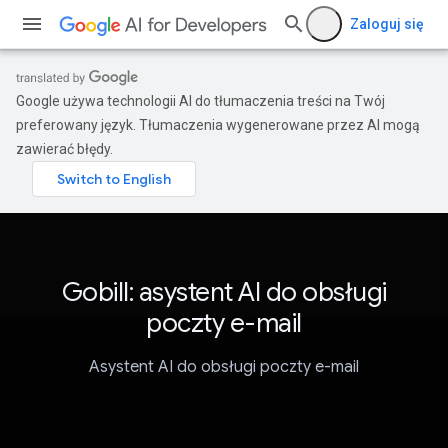
Zaloguj się
Google używa technologii AI do tłumaczenia treści na Twój
preferowany język. Tłumaczenia wygenerowane przez AI mogą
zawierać błędy.
Gobill: asystent AI do obsługi
poczty e-mail
Asystent AI do obsługi poczty e-mail