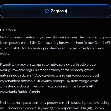
Zagłosuj
Głos oddany
Działanie
Gobill pomaga zautomatyzować skrzynkę e-mail. Jest to alternatywny
klient poczty e-mail dla Gmaila, który korzysta z interfejsów Gmail API
i Gemini API. Dostępne są 2 podstawowe funkcje: przepływy pracy i
wątki.
Przepływy pracy ułatwiają automatyzację skrzynki odbiorczej.
Konfigurowanie reguł niestandardowych za pomocą języka
naturalnego i działań. Aby uzyskać wynik wiarygodności przed
wykonaniem działania, używamy promptu systemowego wraz
z niestandardowymi regułami użytkownika i interfejsem API
wywołania funkcji Gemini.
Nici łączą najlepsze elementy poczty e-mail i czatu, łącząc je w jedną
nić. Użytkownicy mogą używać @, aby wspomnieć Billa (AI), i w ten