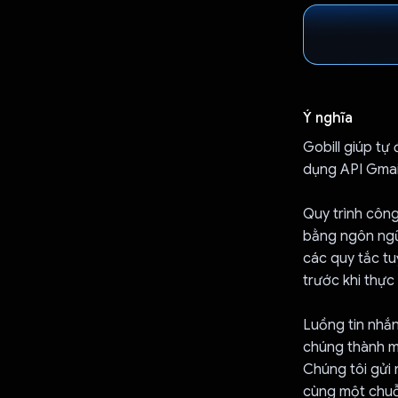
Ý nghĩa
Gobill giúp tự
dụng API Gmail
Quy trình công
bằng ngôn ngữ
các quy tắc tu
trước khi thực
Luồng tin nhắn
chúng thành mộ
Chúng tôi gửi 
cùng một chuỗi