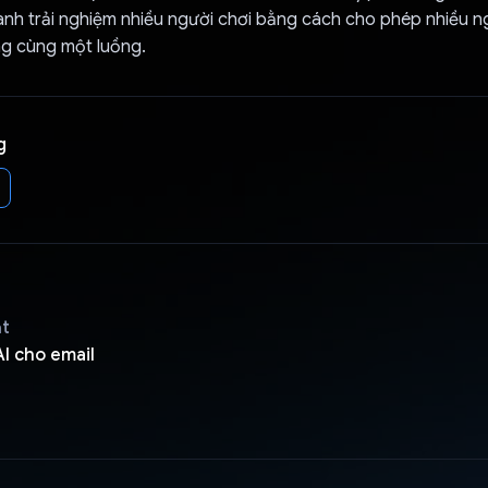
ành trải nghiệm nhiều người chơi bằng cách cho phép nhiều 
ng cùng một luồng.
g
ật
 AI cho email