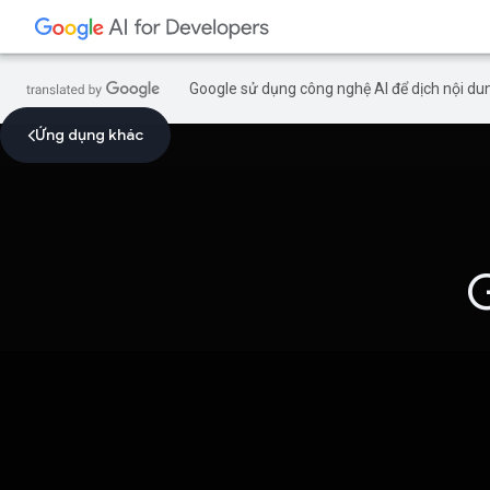
Google sử dụng công nghệ AI để dịch nội dun
Ứng dụng khác
G