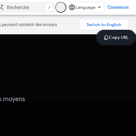
/
Connexion
A peuvent contenir des erreurs.
es moyens