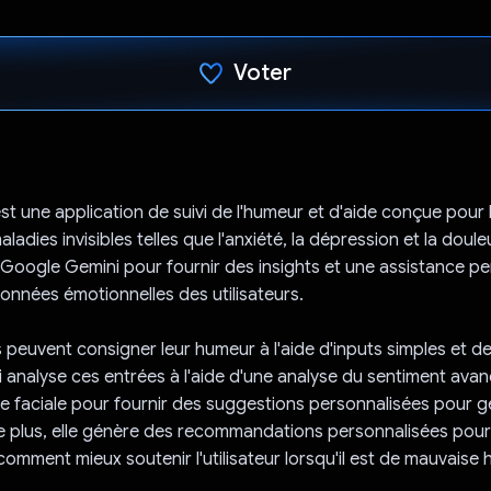
Voter
J'ai voté !
est une application de suivi de l'humeur et d'aide conçue pour
ladies invisibles telles que l'anxiété, la dépression et la doul
API Google Gemini pour fournir des insights et une assistance p
onnées émotionnelles des utilisateurs.
s peuvent consigner leur humeur à l'aide d'inputs simples et de 
analyse ces entrées à l'aide d'une analyse du sentiment avan
 faciale pour fournir des suggestions personnalisées pour gé
e plus, elle génère des recommandations personnalisées pour
comment mieux soutenir l'utilisateur lorsqu'il est de mauvaise