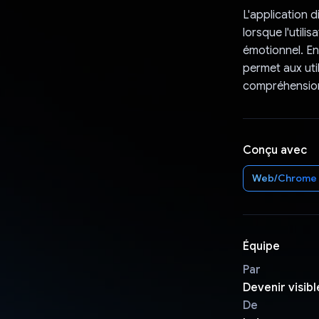
L'application 
lorsque l'util
émotionnel. En
permet aux uti
compréhension
Conçu avec
Web/Chrome
Équipe
Par
Devenir visibl
De