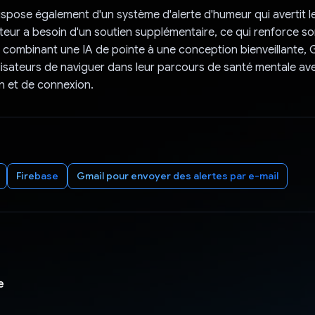
dispose également d'un système d'alerte d'humeur qui avertit 
isateur a besoin d'un soutien supplémentaire, ce qui renforce s
 combinant une IA de pointe à une conception bienveillante, G
lisateurs de naviguer dans leur parcours de santé mentale av
 et de connexion.
Firebase
Gmail pour envoyer des alertes par e-mail
e