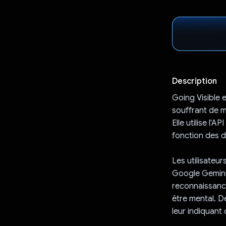
Description
Going Visible 
souffrant de ma
Elle utilise l'
fonction des d
Les utilisateur
Google Gemini 
reconnaissance
être mental. D
leur indiquant 