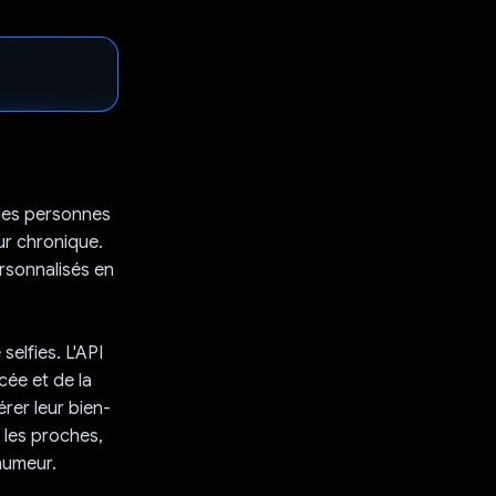
 les personnes
eur chronique.
ersonnalisés en
selfies. L'API
cée et de la
rer leur bien-
 les proches,
 humeur.