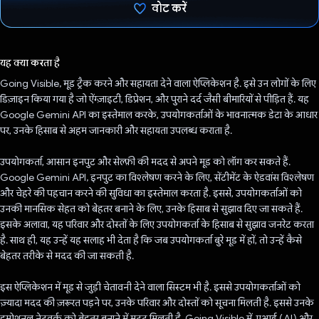
वोट करें
वोट कर दिया है!
यह क्या करता है
Going Visible, मूड ट्रैक करने और सहायता देने वाला ऐप्लिकेशन है. इसे उन लोगों के लिए
डिज़ाइन किया गया है जो ऐंग्ज़ाइटी, डिप्रेशन, और पुराने दर्द जैसी बीमारियों से पीड़ित हैं. यह
Google Gemini API का इस्तेमाल करके, उपयोगकर्ताओं के भावनात्मक डेटा के आधार
पर, उनके हिसाब से अहम जानकारी और सहायता उपलब्ध कराता है.
उपयोगकर्ता, आसान इनपुट और सेल्फ़ी की मदद से अपने मूड को लॉग कर सकते हैं.
Google Gemini API, इनपुट का विश्लेषण करने के लिए, सेंटीमेंट के ऐडवांस विश्लेषण
और चेहरे की पहचान करने की सुविधा का इस्तेमाल करता है. इससे, उपयोगकर्ताओं को
उनकी मानसिक सेहत को बेहतर बनाने के लिए, उनके हिसाब से सुझाव दिए जा सकते हैं.
इसके अलावा, यह परिवार और दोस्तों के लिए उपयोगकर्ता के हिसाब से सुझाव जनरेट करता
है. साथ ही, यह उन्हें यह सलाह भी देता है कि जब उपयोगकर्ता बुरे मूड में हों, तो उन्हें कैसे
बेहतर तरीके से मदद की जा सकती है.
इस ऐप्लिकेशन में मूड से जुड़ी चेतावनी देने वाला सिस्टम भी है. इससे उपयोगकर्ताओं को
ज़्यादा मदद की ज़रूरत पड़ने पर, उनके परिवार और दोस्तों को सूचना मिलती है. इससे उनके
इमोशनल नेटवर्क को बेहतर बनाने में मदद मिलती है. Going Visible में, एआई (AI) और