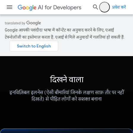
प्रवेश करें
Google आपकी पसंदीदा भाषा में कॉन्टेंट का अनुवाद करने के लिए, एआई
टेक्नोलॉजी का इस्तेमाल करता है. एआई से मिले अनुवादों में गलतियां हो सकती हैं.
दिखने वाला
इनविज़िबल इलनेस (ऐसी बीमारियां जिनके लक्षण साफ़ तौर पर नहीं
दिखते) से पीड़ित लोगों को सशक्त बनाना