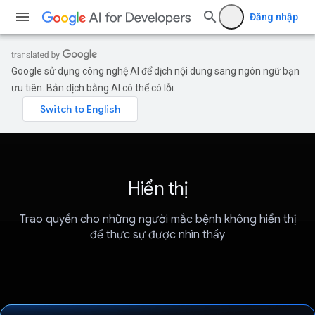
Đăng nhập
Google sử dụng công nghệ AI để dịch nội dung sang ngôn ngữ bạn
ưu tiên. Bản dịch bằng AI có thể có lỗi.
Hiển thị
Trao quyền cho những người mắc bệnh không hiển thị
để thực sự được nhìn thấy