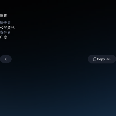
團隊
變更者
公開資訊
寄件者
印度