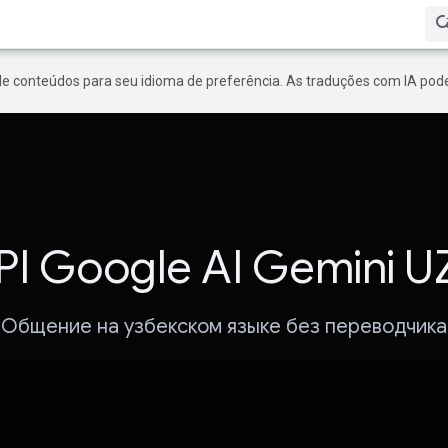
de conteúdos para seu idioma de preferência. As traduções com IA pode
PI Google AI Gemini U
Общение на узбекском языке без переводчика