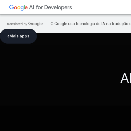
O Google usa tecnologia de IA na tradução 
Mais apps
A