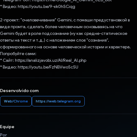
* Видео: https://youtu.be/9-xk0hSCiqg
2-проект: "очеловечивания" Gemini, с помаши предустановкой в
виде промта, сделать более человечным основываясь на что
Gemini будет в роле подсознание (ну как средне-статическое
ответы на текст и т.д.) с наложением слоя "сознания",
сформированного на основе человеческой истории и характера.
Попробуйте сами:
* Сайт: https://analizjavobi.uz/AI/Real_AI.php
* Видео: https://youtu.be/FzNBVwoScSU
Desenvolvido com
Web/Chrome
https://web.telegram.org
Equipe
Por