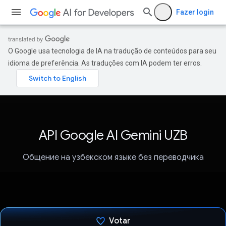
Fazer login
O Google usa tecnologia de IA na tradução de conteúdos para seu
idioma de preferência. As traduções com IA podem ter erros.
API Google AI Gemini UZB
Общение на узбекском языке без переводчика
Votar