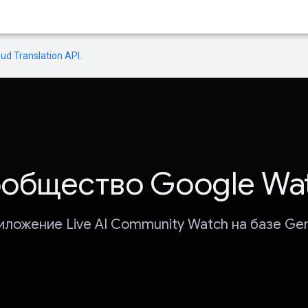
oud Translation API
.
общество Google Wa
иложение Live AI Community Watch на базе Gem