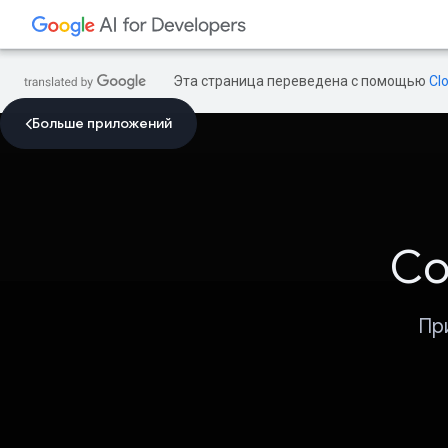
Эта страница переведена с помощью
Cl
Больше приложений
Со
Пр