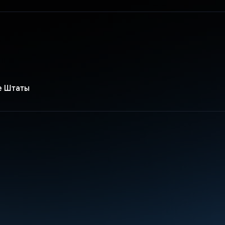
е Штаты