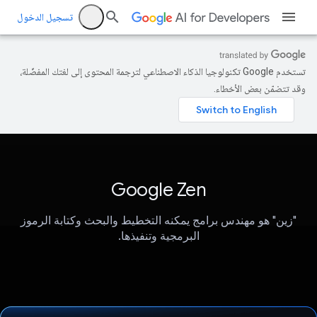
تسجيل الدخول
تستخدم Google تكنولوجيا الذكاء الاصطناعي لترجمة المحتوى إلى لغتك المفضّلة،
وقد تتضمّن بعض الأخطاء.
Google Zen
"زين" هو مهندس برامج يمكنه التخطيط والبحث وكتابة الرموز
البرمجية وتنفيذها.