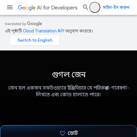
সাইন-ইন করুন
এই পৃষ্ঠাটি
Cloud Translation API
অনুবাদ করেছে।
গুগল জেন
জেন হল একজন সফটওয়্যার ইঞ্জিনিয়ার যে পরিকল্পনা-গবেষণা-
লিখতে এবং কোড চালাতে পারে।
ভোট