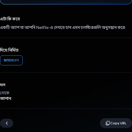
ভোট দিয়েছেন!
এটা কি করে
একটি অ্যাপ যা আপনি Netflix-এ দেখতে চান এমন চলচ্চিত্রগুলি অনুসন্ধান করে৷
দিয়ে নির্মিত
ফায়ারবেস
দল
থেকে
জাপান