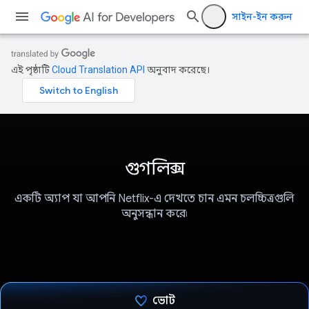
সাইন-ইন করুন
এই পৃষ্ঠাটি
Cloud Translation API
অনুবাদ করেছে।
গুগলিক্স
একটি অ্যাপ যা আপনি Netflix-এ দেখতে চান এমন চলচ্চিত্রগুলি
অনুসন্ধান করে৷
ভোট