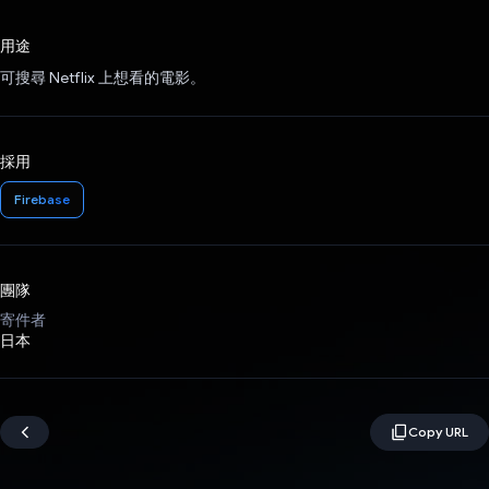
已投票！
用途
可搜尋 Netflix 上想看的電影。
採用
Firebase
團隊
寄件者
日本