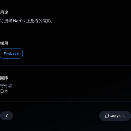
已投票！
用途
可搜尋 Netflix 上想看的電影。
採用
Firebase
團隊
寄件者
日本