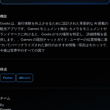
投票済み
機能
Gooto は、旅行体験を向上させるために設計された革新的な AI 搭載の
観光アプリです。Gemini モニュメント検出: カメラをモニュメントや
ランドマークに向けると、Gooto がその場所を特定し、詳細情報を提
供します。、Gemini の国別チャットガイド : ユーザーの位置情報に基
づいてパーソナライズされた旅行のおすすめ情報 - 現在はモロッコで、
今後は世界中のすべての国で
構成
Flutter
ARCore
チーム
By
Gooto