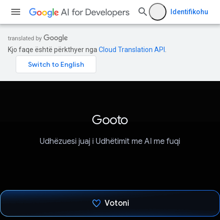
Identifikohu
Kjo faqe është përkthyer nga
Cloud Translation API
.
Gooto
Udhëzuesi juaj i Udhëtimit me AI me fuqi
Votoni