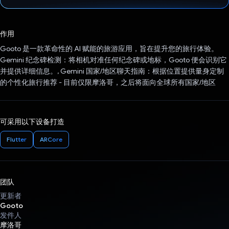
已投票！
作用
Gooto 是一款革命性的 AI 赋能的旅游应用，旨在提升您的旅行体验。
Gemini 纪念碑检测：将相机对准任何纪念碑或地标，Gooto 便会识别它
并提供详细信息。, Gemini 国家/地区聊天指南：根据位置提供量身定制
的个性化旅行推荐 - 目前仅限摩洛哥，之后将面向全球所有国家/地区
可采用以下设备打造
Flutter
ARCore
团队
更新者
Gooto
发件人
摩洛哥