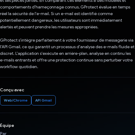
et ses pièces jointes. En comparant ces éléments à des modèles et
comportements d'hameçonnage connus, GProtect évalue en temps
réel la sécurité de l'e-mail. Si un e-mail est identifié comme
potentiellement dangereux, les utilisateurs sont immédiatement
alertés et peuvent prendre les mesures appropriées.
GProtect s'intègre parfaitement à votre fournisseur de messagerie via
l'API Gmail, ce qui garantit un processus d'analyse des e-mails fluide et
discret. L'application s'exécute en arrière-plan, analyse en continu les
e-mails entrants et offre une protection continue sans perturber votre
workflow quotidien.
Conçu avec
Web/Chrome
API Gmail
Équipe
Par