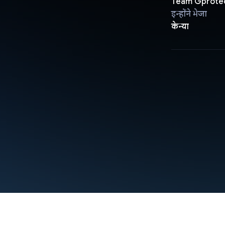
Team Gprote
इन्होंने भेजा
केन्या