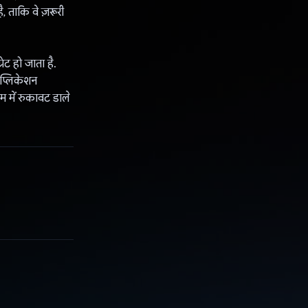
, ताकि वे ज़रूरी
ट हो जाता है.
प्लिकेशन
म में रुकावट डाले