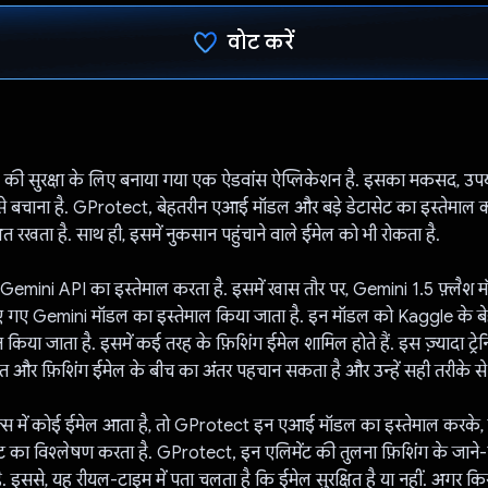
वोट करें
वोट कर दिया है!
की सुरक्षा के लिए बनाया गया एक ऐडवांस ऐप्लिकेशन है. इसका मकसद, उप
 से बचाना है. GProtect, बेहतरीन एआई मॉडल और बड़े डेटासेट का इस्तेमाल
ित रखता है. साथ ही, इसमें नुकसान पहुंचाने वाले ईमेल को भी रोकता है.
 Gemini API का इस्तेमाल करता है. इसमें खास तौर पर, Gemini 1.5 फ़्लैश
िए गए Gemini मॉडल का इस्तेमाल किया जाता है. इन मॉडल को Kaggle के बे
न किया जाता है. इसमें कई तरह के फ़िशिंग ईमेल शामिल होते हैं. इस ज़्यादा ट्रे
त और फ़िशिंग ईमेल के बीच का अंतर पहचान सकता है और उन्हें सही तरीके स
 में कोई ईमेल आता है, तो GProtect इन एआई मॉडल का इस्तेमाल करके, ईम
ट का विश्लेषण करता है. GProtect, इन एलिमेंट की तुलना फ़िशिंग के जाने-
ै. इससे, यह रीयल-टाइम में पता चलता है कि ईमेल सुरक्षित है या नहीं. अगर 