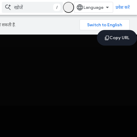
/
प्रवेश करें
 सकती हैं.