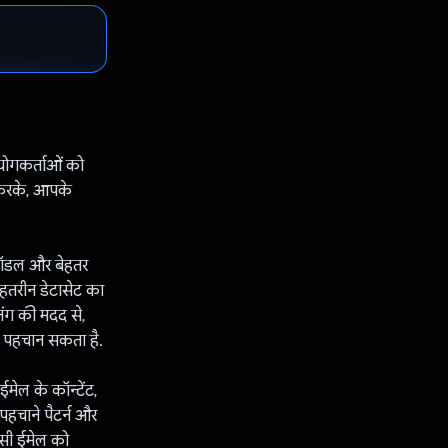
योगकर्ताओं को
 करके, आपके
 मॉडल और बेहतर
हतरीन डेटासेट का
निंग की मदद से,
े पहचान सकता है.
ेल के कॉन्टेंट,
पहचाने पैटर्न और
किसी ईमेल को