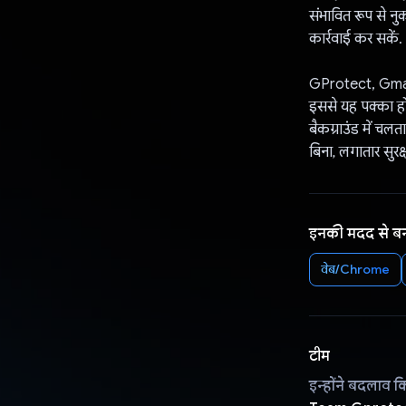
संभावित रूप से नुक
कार्रवाई कर सकें.
GProtect, Gmail 
इससे यह पक्का ह
बैकग्राउंड में चल
बिना, लगातार सुरक्ष
इनकी मदद से ब
वेब/Chrome
टीम
इन्होंने बदलाव क