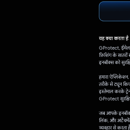
यह क्या करता है
GProtect, ईमेल 
फ़िशिंग के खतरों
इनबॉक्स को सुरक्ष
हमारा ऐप्लिकेशन,
तरीके से ट्यून क
इस्तेमाल करके ट्रे
GProtect सुरक्षि
जब आपके इनबॉक्स
लिंक, और अटैचमें
व्यवहार से करता ह