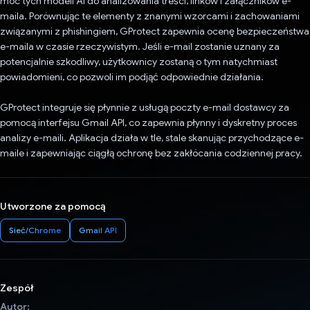
moc tych modeli AI do analizowania treści, linków i załączników e-
maila. Porównując te elementy z znanymi wzorcami i zachowaniami
związanymi z phishingiem, GProtect zapewnia ocenę bezpieczeństwa
e-maila w czasie rzeczywistym. Jeśli e-mail zostanie uznany za
potencjalnie szkodliwy, użytkownicy zostaną o tym natychmiast
powiadomieni, co pozwoli im podjąć odpowiednie działania.
GProtect integruje się płynnie z usługą poczty e-mail dostawcy za
pomocą interfejsu Gmail API, co zapewnia płynny i dyskretny proces
analizy e-maili. Aplikacja działa w tle, stale skanując przychodzące e-
maile i zapewniając ciągłą ochronę bez zakłócania codziennej pracy.
Utworzone za pomocą
Sieć/Chrome
Gmail API
Zespół
Autor: