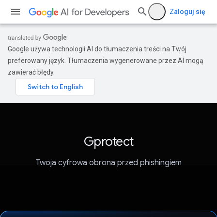
Zaloguj się
Google używa technologii AI do tłumaczenia treści na Twój
preferowany język. Tłumaczenia wygenerowane przez AI mogą
zawierać błędy.
Gprotect
Twoja cyfrowa obrona przed phishingiem