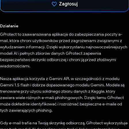
Zagłosuj
Głos oddany
Działanie
GProtect to zaawansowana aplikacja do zabezpieczania poczty e-
mail, która chroni użytkowników przed zagrożeniami związanymi z
wyłudzaniem informacji. Dzięki wykorzystaniu najnowocześniejszych
modeli AI i pełnych zbiorów danych GProtect zapewnia
bezpieczeństwo skrzynki odbiorczej i chroni ją przed złośliwymi
wiadomościami.
Nasza aplikacja korzysta z Gemini API, w szczególności z modelu
Gemini 1.5 flash i dobrze dopasowanego modelu Gemini. Modele są
trenowane przy użyciu solidnego zbioru danych z Kaggle, który
zawiera wiele różnych e-maili phishingowych. Dzięki temu GProtect
może dokładnie identyfikować i rozróżniać bezpieczne e-maile od
tych zawierających phishing.
Gdy e-mail trafia na Twoją skrzynkę odbiorczą, GProtect wykorzystuje