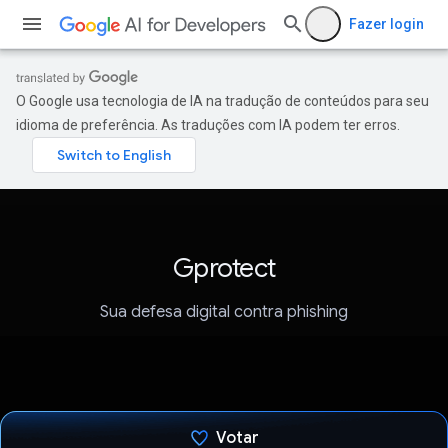
Fazer login
O Google usa tecnologia de IA na tradução de conteúdos para seu
idioma de preferência. As traduções com IA podem ter erros.
Gprotect
Sua defesa digital contra phishing
Votar