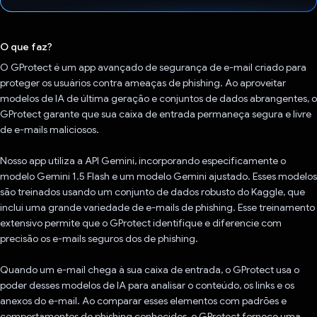
Voto dado.
O que faz?
O GProtect é um app avançado de segurança de e-mail criado para
proteger os usuários contra ameaças de phishing. Ao aproveitar
modelos de IA de última geração e conjuntos de dados abrangentes, o
GProtect garante que sua caixa de entrada permaneça segura e livre
de e-mails maliciosos.
Nosso app utiliza a API Gemini, incorporando especificamente o
modelo Gemini 1.5 Flash e um modelo Gemini ajustado. Esses modelos
são treinados usando um conjunto de dados robusto do Kaggle, que
inclui uma grande variedade de e-mails de phishing. Esse treinamento
extensivo permite que o GProtect identifique e diferencie com
precisão os e-mails seguros dos de phishing.
Quando um e-mail chega à sua caixa de entrada, o GProtect usa o
poder desses modelos de IA para analisar o conteúdo, os links e os
anexos do e-mail. Ao comparar esses elementos com padrões e
comportamentos de phishing conhecidos, o GProtect fornece uma