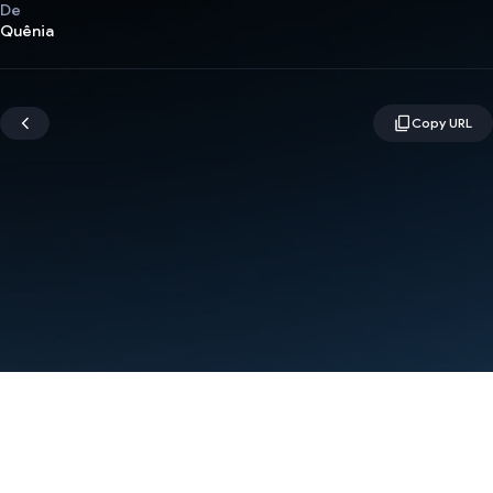
De
Quênia