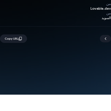
من
Lovable.dev
من
السويد