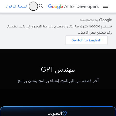
تسجيل الدخول
تستخدم Google تكنولوجيا الذكاء الاصطناعي لترجمة المحتوى إلى لغتك المفضّلة،
وقد تتضمّن بعض الأخطاء.
مهندس GPT
آخر قطعة من البرنامج: إنشاء برنامج ينشئ برامج
التصويت