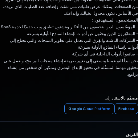
من الصفحات، يمكنك عرض طلبات متى شئت وإضافة عدد الطلبات الذي تريده.
في الأساس، تكون محدودًا بخيالك وإبداعك.
المستخدمون المستهدَفون:
- المؤسّسون الذين يتحققون من الأفكار وينشئون تطبيق ويب جديدًا لخدمة SaaS
- المطوّرون الذين يبحثون عن أدوات لإنشاء النماذج الأولية بسرعة
- الشركات الناشئة والفِرق التي تعمل على تطوير المنتجات والتي تحتاج إلى
أدوات لإنشاء النماذج الأولية بسرعة
- صانعو الأدوات الداخلية في أي شركة
نحن نبدأ للتو عملنا ونسعى إلى تغيير طريقة إنشاء منتجات البرامج، ونعمل على
تحقيق مهمتنا المتمثّلة في تحفيز الإبداع البشري وتمكين أي شخص من إنشاء
برامج.
مصمَّم بالاستناد إلى
Google Cloud Platform
Firebase
الفريق