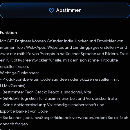
Abstimmen
Du hast abgestimmt
Funktion
Mit GPT Engineer können Gründer, Indie-Hacker und Entwickler von
internen Tools Web-Apps, Websites und Landingpages erstellen – und
zwar nur mithilfe von Prompts in natürlicher Sprache und Bildern. Es ist
ein KI-Softwareentwickler für alle, mit dem sich schnell Produkte
erstellen lassen.
Wichtige Funktionen:
- Produktionsbereiten Code aus Ideen oder Skizzen erstellen (mit
LLMs/Gemini)
- Bestimmter Tech-Stack: React.js, shadcn/ui, Vite
- GitHub-Integration für Zusammenarbeit und Versionskontrolle
- Keine Anbieterbindung: Vollständige Inhaberschaft und
Exportierbarkeit von Code
- Sie können jede JavaScript-Bibliothek verwenden, indem Sie einfach
danach fragen.