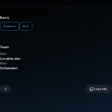
Basis
Firebase
GCP
Team
Von
Lovable.dev
Von
Schweden